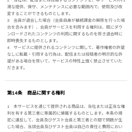
2 当社は、配信または投稿するコンテンツを、本サービスの円
滑な提供、保守、メンテナンスに必要な範囲内で、使用及び改
変することができるものとします。
3 会員が退会した場合（会員自身が継続課金の解除を行った場
合を含みます）、会員がサービスを利用する権利は、既にダウ
ンロードされたコンテンツの利用に関するものを除き退会時に
即時喪失するものとします。
4 サービスに提供されるコンテンツに関して、著作権者の許諾
なしに転載・引用する行為は、配信または投稿者の明示的な許
諾がある場合を除いて、サービスの特性上強く禁止させていた
だきます。
第14条 商品に関する権利
1 本サービスを通じて提供される商品は、当社または正当な権
利を有する第三者に専属的に帰属するものとします。本条の規
定に違反して、会員及びゲスト会員と第三者との間で問題が生
じた場合、当該会員及びゲスト会員は自己の責任と費用におい