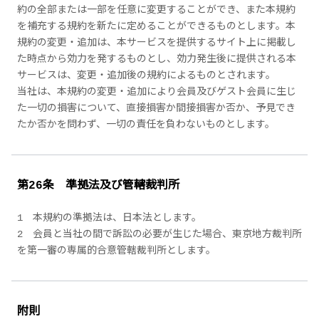
約の全部または一部を任意に変更することができ、また本規約
を補充する規約を新たに定めることができるものとします。本
規約の変更・追加は、本サービスを提供するサイト上に掲載し
た時点から効力を発するものとし、効力発生後に提供される本
サービスは、変更・追加後の規約によるものとされます。
当社は、本規約の変更・追加により会員及びゲスト会員に生じ
た一切の損害について、直接損害か間接損害か否か、予見でき
たか否かを問わず、一切の責任を負わないものとします。
第26条 準拠法及び管轄裁判所
1 本規約の準拠法は、日本法とします。
2 会員と当社の間で訴訟の必要が生じた場合、東京地方裁判所
を第一審の専属的合意管轄裁判所とします。
附則