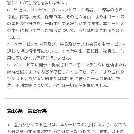
害についても責任を負いません。
3 当社は、コンピュータ、ネットワーク機器、回線等の故障、
停止、停電、天災、保守作業、その他の理由により本サービス
の業務及び提供を、一時中断する場合があります。本サービス
の中断において生じた損害について、当社は免責されるものと
します。
4 本サービスの内容及び、会員及びゲスト会員が本サービスを
通じて得る情報等について、その完全性、正確性、確実性、有
用性等いかなる保証も行いません。
5 本サービスに開示・掲載されているコンテンツに虚偽または
誤解を招くような内容が存在したとしても、これにより会員及
びゲスト会員が直接的または間接的に被った一切の損害、損
失、不利益等について、当社は一切責任を負いません。
第16条 禁止行為
1 会員及びゲスト会員は、本サービスの利用にあたり、以下の
各号に該当する事項を行ってはならないものとします。以下の