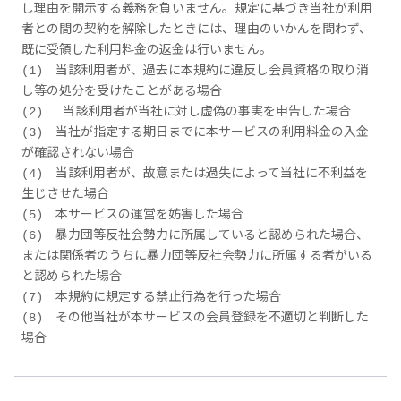
し理由を開示する義務を負いません。規定に基づき当社が利用
者との間の契約を解除したときには、理由のいかんを問わず、
既に受領した利用料金の返金は行いません。
(1) 当該利用者が、過去に本規約に違反し会員資格の取り消
し等の処分を受けたことがある場合
(2) 当該利用者が当社に対し虚偽の事実を申告した場合
(3) 当社が指定する期日までに本サービスの利用料金の入金
が確認されない場合
(4) 当該利用者が、故意または過失によって当社に不利益を
生じさせた場合
(5) 本サービスの運営を妨害した場合
(6) 暴力団等反社会勢力に所属していると認められた場合、
または関係者のうちに暴力団等反社会勢力に所属する者がいる
と認められた場合
(7) 本規約に規定する禁止行為を行った場合
(8) その他当社が本サービスの会員登録を不適切と判断した
場合