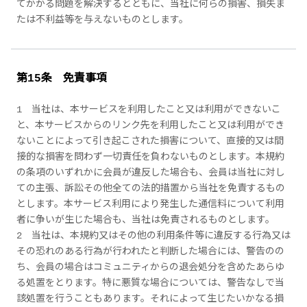
てかかる問題を解決するとともに、当社に何らの損害、損失ま
たは不利益等を与えないものとします。
第15条 免責事項
1 当社は、本サービスを利用したこと又は利用ができないこ
と、本サービスからのリンク先を利用したこと又は利用ができ
ないことによって引き起こされた損害について、直接的又は間
接的な損害を問わず一切責任を負わないものとします。本規約
の条項のいずれかに会員が違反した場合も、会員は当社に対し
ての主張、訴訟その他全ての法的措置から当社を免責するもの
とします。本サービス利用により発生した通信料について利用
者に争いが生じた場合も、当社は免責されるものとします。
2 当社は、本規約又はその他の利用条件等に違反する行為又は
その恐れのある行為が行われたと判断した場合には、警告のの
ち、会員の場合はコミュニティからの退会処分を含めたあらゆ
る処置をとります。特に悪質な場合については、警告なしで当
該処置を行うこともあります。それによって生じたいかなる損