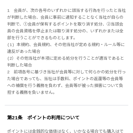
1 会員が、次の各号のいずれかに該当する行為を行ったと当社
が判断した場合、会員に事前に通知することなく当社が自らの
判断で、①会員が保有するポイントを取り消す処分、②当該会
員の会員資格を停止または取り消す処分の、いずれかまたは全
部を行うことができるものとします。
(1) 本規約、会員規約、その他当社が定める規約・ルール等に
違反があった場合
(2）その他当社が本項に定める処分を行うことが適当であると
判断した場合
2 前項各号に基づき当社が会員等に対して何らかの処分を行っ
た場合であっても、当社は手数料、ポイントの返還等の会員等
への補償を行う義務を負わず、会員等が被った損害について負
担する義務を負いません。
第21条 ポイントの利用について
ポイントには金銭的な価値はなく、いかなる場合でも購入はで