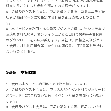
することができます。なお、ゲスト会員も所定の参加費用を全
額支払うことにより参加が認められる場合があります。
5 会員及びゲスト会員は、商品を購入する際、コミュニティ管
理者が商品ページにて指定する料金を都度支払うものとしま
す。
6 本サービスを利用する会員及びゲスト会員は、当システムで
決済をされた場合、オンライン上からご自身でPDF電子領収書
のダウンロードをお願い致します。当社は、直接会員及びゲス
ト会員に対し利用料金等にかかわる領収書、通知書等を発行し
ないものとします。
第8条 支払時期
1 会員は本サービス利用料1ヶ月分を前払いします。
2 会員及びゲスト会員は、申し込んだイベント料金が本サービ
スの利用料に含まれない場合、イベント料金を参加前に前払い
します。
3 会員及びゲスト会員は、商品を購入する際、商品およびサー